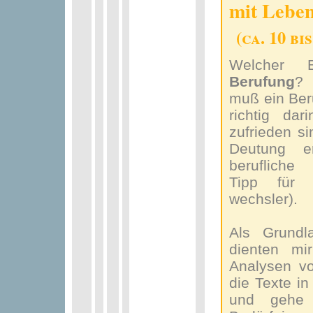
mit Lebe
(ca. 10 bi
Welcher 
Berufung
? 
muß ein Beru
richtig da
zufrieden si
Deutung e
berufliche
Tipp für 
wechsler).
Als Grundla
dienten mir
Analysen vo
die Texte in
und gehe 