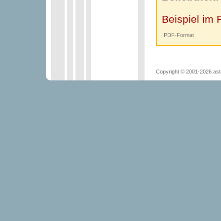
Beispiel im 
PDF-Format
Copyright © 2001-2026 astr