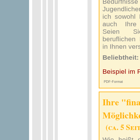
Bedürfnisse
Jugendliche
ich sowohl 
auch Ihre 
Seien Si
beruflichen
in Ihnen vers
Beliebtheit
Beispiel im 
PDF-Format
Ihre "fin
Möglichk
(ca. 5 Sei
Wie heißt 