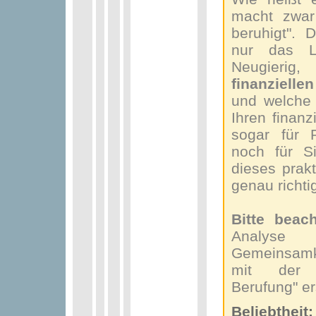
macht zwar 
beruhigt". D
nur das Le
Neugierig
finanzielle
und welche 
Ihren finanz
sogar für 
noch für Si
dieses prak
genau richtig
Bitte beac
Analys
Gemeinsamk
mit der 
Berufung" er
Beliebtheit